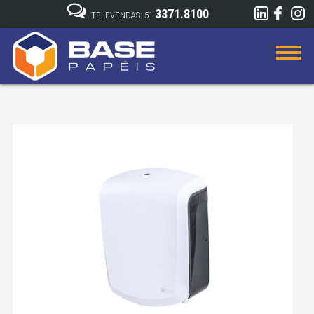
3371.8100
TELEVENDAS: 51